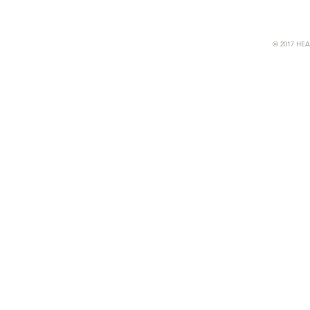
© 2017 HEA